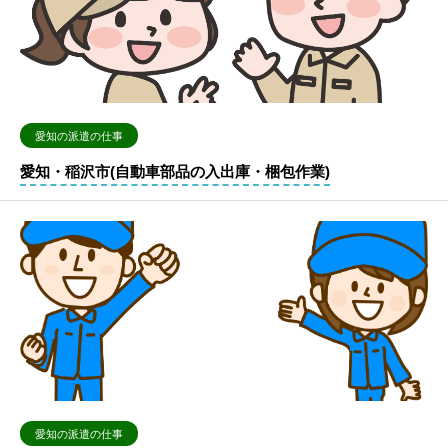
愛知の派遣の仕事
愛知・稲沢市(自動車部品の入出庫・梱包作業)
愛知の派遣の仕事